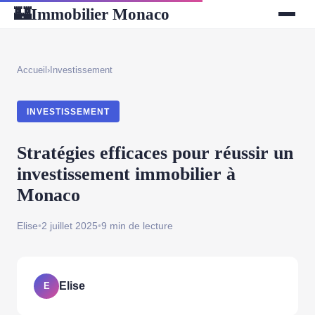
Immobilier Monaco
🏰
Accueil
›
Investissement
INVESTISSEMENT
Stratégies efficaces pour réussir un
investissement immobilier à
Monaco
Elise
•
2 juillet 2025
•
9 min de lecture
Elise
E