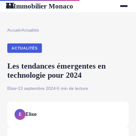
Immobilier Monaco
🏰
Accueil
›
Actualités
ACTUALITÉS
Les tendances émergentes en
technologie pour 2024
Elise
•
13 septembre 2024
•
5 min de lecture
Elise
E