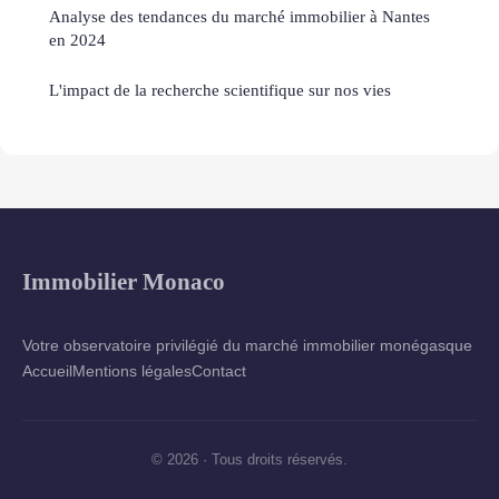
Analyse des tendances du marché immobilier à Nantes
en 2024
L'impact de la recherche scientifique sur nos vies
Immobilier Monaco
Votre observatoire privilégié du marché immobilier monégasque
Accueil
Mentions légales
Contact
© 2026 · Tous droits réservés.